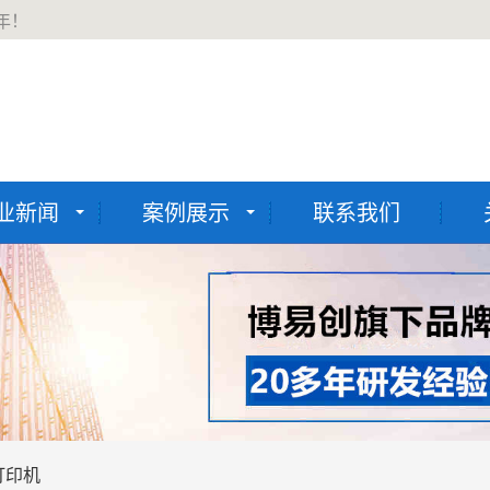
年！
业新闻
案例展示
联系我们
打印机