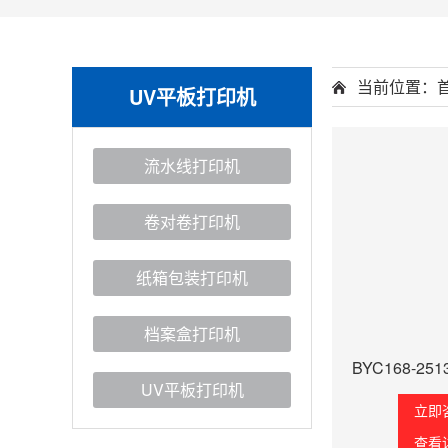
当前位置：
UV平板打印机
流水线打印机
卷对卷打印机
纸箱包装打印机
档案盒打印机
BYC168-2
UV平板打印机
立即
查看