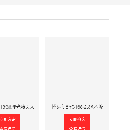
13G6理光喷头大
博易创BYC168-2.3A不降
立即咨询
立即咨询
查看详情
查看详情