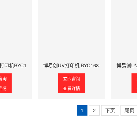
打印机BYC1
博易创UV打印机 BYC168-
博易创UV
咨询
立即咨询
详情
查看详情
1
2
下页
尾页