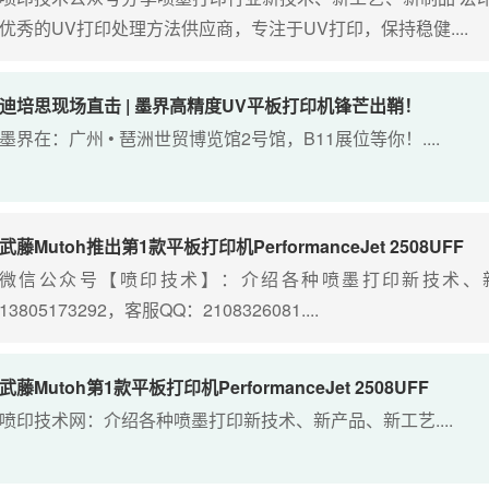
优秀的UV打印处理方法供应商，专注于UV打印，保持稳健....
迪培思现场直击 | 墨界高精度UV平板打印机锋芒出鞘！
墨界在：广州 • 琶洲世贸博览馆2号馆，B11展位等你！....
武藤Mutoh推出第1款平板打印机PerformanceJet 2508UFF
微信公众号【喷印技术】：介绍各种喷墨打印新技术、新
13805173292，客服QQ：2108326081....
武藤Mutoh第1款平板打印机PerformanceJet 2508UFF
喷印技术网：介绍各种喷墨打印新技术、新产品、新工艺....