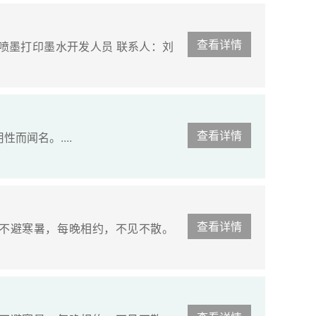
查看详情
喷墨打印墨水开发人员 联系人：刘
查看详情
性而闻名。....
查看详情
不避寒暑，每晚相约，不见不散。